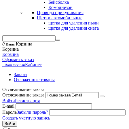
Бейсболка
Комбинезон
Провода прикуривания
Щетки автомобильные
щетка для удаления пыли
щетка для удаления снега
0
Корзина
Ваша
Корзина
Корзина
Оформить заказ
Кабинет
Ваш личный
Заказы
Отложенные товары
Отслеживание заказа
Отслеживание заказа
Войти
Регистрация
E-mail
Пароль
Забыли пароль?
Создать учетную запись
Войти