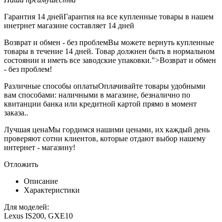
Гарантия 14 дней
Гарантия на все купленные товары в нашем
инетрнет магазине составляет 14 дней
Возврат и обмен - без проблем
Вы можете вернуть купленные
товары в течение 14 дней. Товар должнен быть в нормальном
состоянии и иметь все заводские упаковки.">Возврат и обмен
- без проблем!
Различные способы оплаты
Оплачивайте товары удобными
вам способами: наличными в магазине, безналично по
квитанции банка или кредитной картой прямо в момент
заказа..
Лучшая цена
Мы гордимся нашими ценами, их каждый день
проверяют сотни клиентов, которые отдают выбор нашему
интернет - магазину!
Отложить
Описание
Характеристики
Для моделей:
Lexus IS200, GXE10