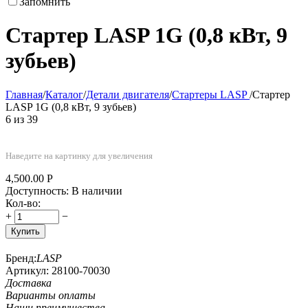
Запомнить
Стартер LASP 1G (0,8 кВт, 9
зубьев)
Главная
/
Каталог
/
Детали двигателя
/
Стартеры LASP
/
Стартер
LASP 1G (0,8 кВт, 9 зубьев)
6
из
39
Наведите на картинку для увеличения
4,500.00
Р
Доступность:
В наличии
Кол-во:
+
−
Купить
Бренд:
LASP
Артикул:
28100-70030
Доставка
Варианты оплаты
Наши преимушества