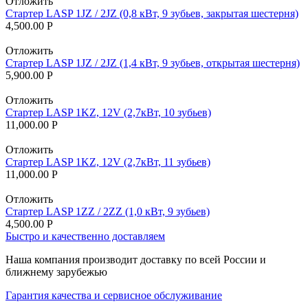
Отложить
Стартер LASP 1JZ / 2JZ (0,8 кВт, 9 зубьев, закрытая шестерня)
4,500.00
Р
Отложить
Стартер LASP 1JZ / 2JZ (1,4 кВт, 9 зубьев, открытая шестерня)
5,900.00
Р
Отложить
Стартер LASP 1KZ, 12V (2,7кВт, 10 зубьев)
11,000.00
Р
Отложить
Стартер LASP 1KZ, 12V (2,7кВт, 11 зубьев)
11,000.00
Р
Отложить
Стартер LASP 1ZZ / 2ZZ (1,0 кВт, 9 зубьев)
4,500.00
Р
Быстро и качественно доставляем
Наша компания производит доставку по всей России и
ближнему зарубежью
Гарантия качества и сервисное обслуживание