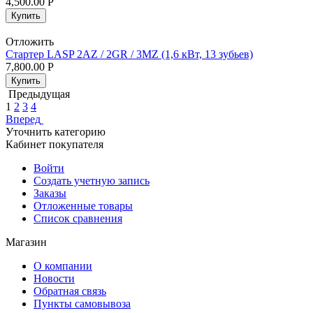
4,500.00
Р
Купить
Отложить
Стартер LASP 2AZ / 2GR / 3MZ (1,6 кВт, 13 зубьев)
7,800.00
Р
Купить
Предыдущая
1
2
3
4
Вперед
Уточнить категорию
Кабинет покупателя
Войти
Создать учетную запись
Заказы
Отложенные товары
Список сравнения
Магазин
О компании
Новости
Обратная связь
Пункты самовывоза