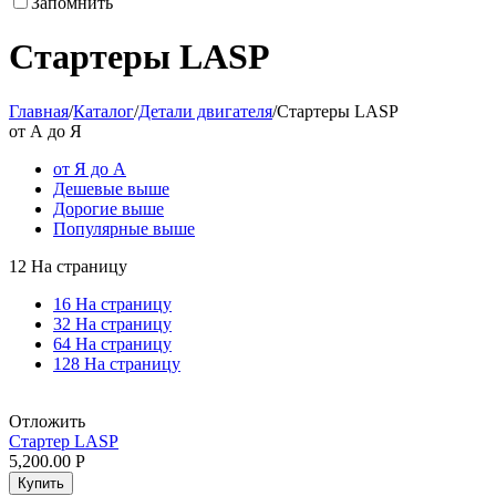
Запомнить
Стартеры LASP
Главная
/
Каталог
/
Детали двигателя
/
Стартеры LASP
от А до Я
от Я до А
Дешевые выше
Дорогие выше
Популярные выше
12 На страницу
16 На страницу
32 На страницу
64 На страницу
128 На страницу
Отложить
Стартер LASP
5,200.00
Р
Купить