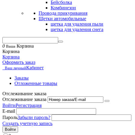
Бейсболка
Комбинезон
Провода прикуривания
Щетки автомобильные
щетка для удаления пыли
щетка для удаления снега
0
Корзина
Ваша
Корзина
Корзина
Оформить заказ
Кабинет
Ваш личный
Заказы
Отложенные товары
Отслеживание заказа
Отслеживание заказа
Войти
Регистрация
E-mail
Пароль
Забыли пароль?
Создать учетную запись
Войти