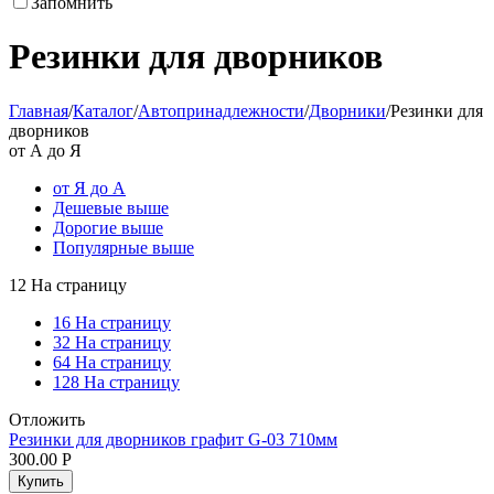
Запомнить
Резинки для дворников
Главная
/
Каталог
/
Автопринадлежности
/
Дворники
/
Резинки для
дворников
от А до Я
от Я до А
Дешевые выше
Дорогие выше
Популярные выше
12 На страницу
16 На страницу
32 На страницу
64 На страницу
128 На страницу
Отложить
Резинки для дворников графит G-03 710мм
300.00
Р
Купить