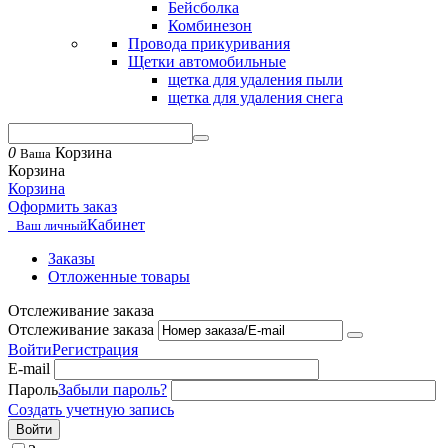
Бейсболка
Комбинезон
Провода прикуривания
Щетки автомобильные
щетка для удаления пыли
щетка для удаления снега
0
Корзина
Ваша
Корзина
Корзина
Оформить заказ
Кабинет
Ваш личный
Заказы
Отложенные товары
Отслеживание заказа
Отслеживание заказа
Войти
Регистрация
E-mail
Пароль
Забыли пароль?
Создать учетную запись
Войти