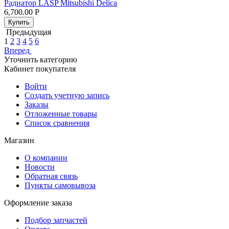
Радиатор LASP Mitsubishi Delica
6,700.00
Р
Купить
Предыдущая
1
2
3
4
5
6
Вперед
Уточнить категорию
Кабинет покупателя
Войти
Создать учетную запись
Заказы
Отложенные товары
Список сравнения
Магазин
О компании
Новости
Обратная связь
Пункты самовывоза
Оформление заказа
Подбор запчастей