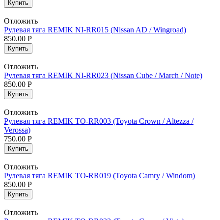
Купить
Отложить
Рулевая тяга REMIK NI-RR015 (Nissan AD / Wingroad)
850.00
Р
Купить
Отложить
Рулевая тяга REMIK NI-RR023 (Nissan Cube / March / Note)
850.00
Р
Купить
Отложить
Рулевая тяга REMIK TO-RR003 (Toyota Crown / Altezza /
Verossa)
750.00
Р
Купить
Отложить
Рулевая тяга REMIK TO-RR019 (Toyota Camry / Windom)
850.00
Р
Купить
Отложить