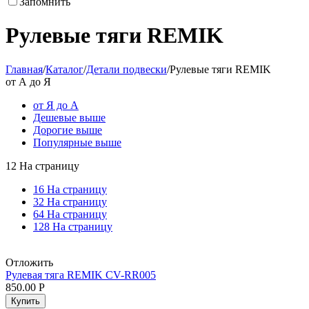
Запомнить
Рулевые тяги REMIK
Главная
/
Каталог
/
Детали подвески
/
Рулевые тяги REMIK
от А до Я
от Я до А
Дешевые выше
Дорогие выше
Популярные выше
12 На страницу
16 На страницу
32 На страницу
64 На страницу
128 На страницу
Отложить
Рулевая тяга REMIK CV-RR005
850.00
Р
Купить