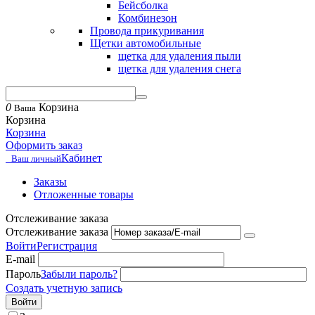
Бейсболка
Комбинезон
Провода прикуривания
Щетки автомобильные
щетка для удаления пыли
щетка для удаления снега
0
Корзина
Ваша
Корзина
Корзина
Оформить заказ
Кабинет
Ваш личный
Заказы
Отложенные товары
Отслеживание заказа
Отслеживание заказа
Войти
Регистрация
E-mail
Пароль
Забыли пароль?
Создать учетную запись
Войти