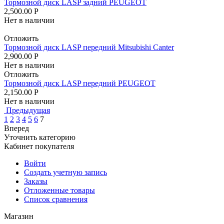
Тормозной диск LASP задний PEUGEOT
2,500.00
Р
Нет в наличии
Отложить
Тормозной диск LASP передний Mitsubishi Canter
2,900.00
Р
Нет в наличии
Отложить
Тормозной диск LASP передний PEUGEOT
2,150.00
Р
Нет в наличии
Предыдущая
1
2
3
4
5
6
7
Вперед
Уточнить категорию
Кабинет покупателя
Войти
Создать учетную запись
Заказы
Отложенные товары
Список сравнения
Магазин