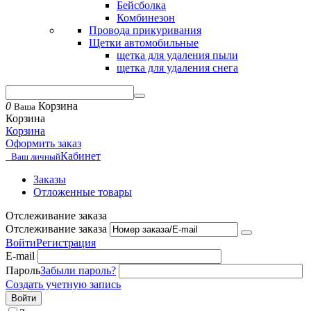
Бейсболка
Комбинезон
Провода прикуривания
Щетки автомобильные
щетка для удаления пыли
щетка для удаления снега
0
Корзина
Ваша
Корзина
Корзина
Оформить заказ
Кабинет
Ваш личный
Заказы
Отложенные товары
Отслеживание заказа
Отслеживание заказа
Войти
Регистрация
E-mail
Пароль
Забыли пароль?
Создать учетную запись
Войти