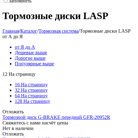
Запомнить
Тормозные диски LASP
Главная
/
Каталог
/
Тормозная система
/
Тормозные диски LASP
от А до Я
от Я до А
Дешевые выше
Дорогие выше
Популярные выше
12 На страницу
16 На страницу
32 На страницу
64 На страницу
128 На страницу
Отложить
Тормозной диск G-BRAKE передний GFR-20952R
Свяжитесь с нами насчёт цены
Нет в наличии
Отложить