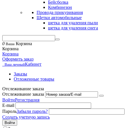
Бейсболка
Комбинезон
Провода прикуривания
Щетки автомобильные
щетка для удаления пыли
щетка для удаления снега
0
Корзина
Ваша
Корзина
Корзина
Оформить заказ
Кабинет
Ваш личный
Заказы
Отложенные товары
Отслеживание заказа
Отслеживание заказа
Войти
Регистрация
E-mail
Пароль
Забыли пароль?
Создать учетную запись
Войти