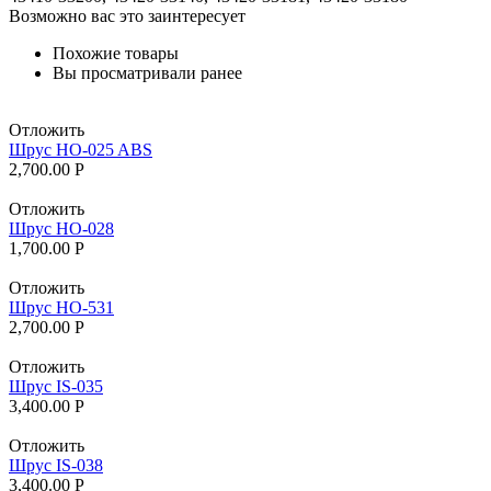
Возможно вас это заинтересует
Похожие товары
Вы просматривали ранее
Отложить
Шрус HO-025 ABS
2,700.00
Р
Отложить
Шрус HO-028
1,700.00
Р
Отложить
Шрус HO-531
2,700.00
Р
Отложить
Шрус IS-035
3,400.00
Р
Отложить
Шрус IS-038
3,400.00
Р