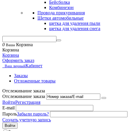
Бейсболка
Комбинезон
Провода прикуривания
Щетки автомобильные
щетка для удаления пыли
щетка для удаления снега
0
Корзина
Ваша
Корзина
Корзина
Оформить заказ
Кабинет
Ваш личный
Заказы
Отложенные товары
Отслеживание заказа
Отслеживание заказа
Войти
Регистрация
E-mail
Пароль
Забыли пароль?
Создать учетную запись
Войти