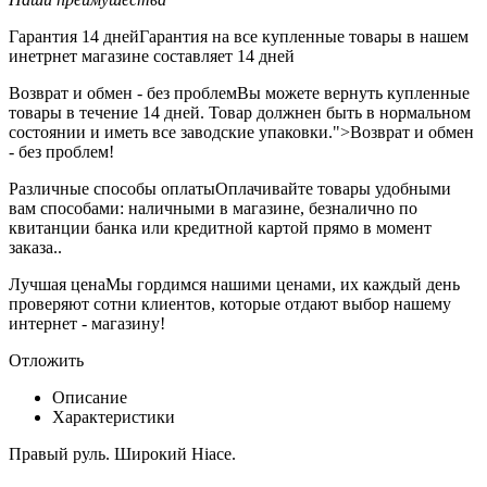
Гарантия 14 дней
Гарантия на все купленные товары в нашем
инетрнет магазине составляет 14 дней
Возврат и обмен - без проблем
Вы можете вернуть купленные
товары в течение 14 дней. Товар должнен быть в нормальном
состоянии и иметь все заводские упаковки.">Возврат и обмен
- без проблем!
Различные способы оплаты
Оплачивайте товары удобными
вам способами: наличными в магазине, безналично по
квитанции банка или кредитной картой прямо в момент
заказа..
Лучшая цена
Мы гордимся нашими ценами, их каждый день
проверяют сотни клиентов, которые отдают выбор нашему
интернет - магазину!
Отложить
Описание
Характеристики
Правый руль. Широкий Hiace.