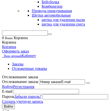
Бейсболка
Комбинезон
Провода прикуривания
Щетки автомобильные
щетка для удаления пыли
щетка для удаления снега
0
Корзина
Ваша
Корзина
Корзина
Оформить заказ
Кабинет
Ваш личный
Заказы
Отложенные товары
Отслеживание заказа
Отслеживание заказа
Войти
Регистрация
E-mail
Пароль
Забыли пароль?
Создать учетную запись
Войти