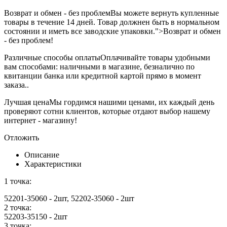
Возврат и обмен - без проблем
Вы можете вернуть купленные
товары в течение 14 дней. Товар должнен быть в нормальном
состоянии и иметь все заводские упаковки.">Возврат и обмен
- без проблем!
Различные способы оплаты
Оплачивайте товары удобными
вам способами: наличными в магазине, безналично по
квитанции банка или кредитной картой прямо в момент
заказа..
Лучшая цена
Мы гордимся нашими ценами, их каждый день
проверяют сотни клиентов, которые отдают выбор нашему
интернет - магазину!
Отложить
Описание
Характеристики
1 точка:
52201-35060 - 2шт, 52202-35060 - 2шт
2 точка:
52203-35150 - 2шт
3 точка: