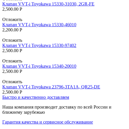
Клапан VVT-i Toyokawa 15330-31030, 2GR-FE
2,500.00
Р
Отложить
Клапан VVT-i Toyokawa 15330-46010
2,200.00
Р
Отложить
Клапан VVT-i Toyokawa 15330-97402
2,500.00
Р
Отложить
Клапан VVT-i Toyokawa 15340-20010
2,500.00
Р
Отложить
Клапан VVT-i Toyokawa 23796-3TA1A, QR25-DE
2,500.00
Р
Быстро и качественно доставляем
Наша компания производит доставку по всей России и
ближнему зарубежью
Гарантия качества и сервисное обслуживание