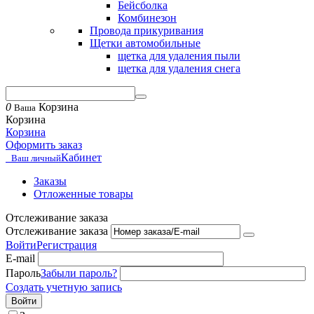
Бейсболка
Комбинезон
Провода прикуривания
Щетки автомобильные
щетка для удаления пыли
щетка для удаления снега
0
Корзина
Ваша
Корзина
Корзина
Оформить заказ
Кабинет
Ваш личный
Заказы
Отложенные товары
Отслеживание заказа
Отслеживание заказа
Войти
Регистрация
E-mail
Пароль
Забыли пароль?
Создать учетную запись
Войти