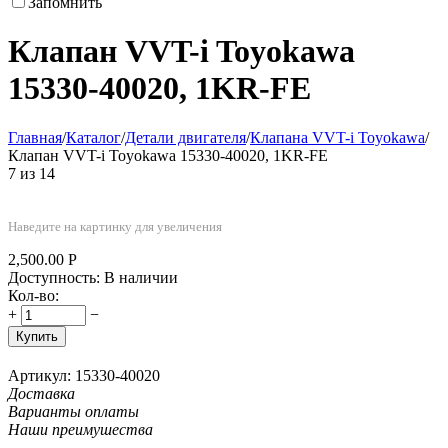
Запомнить
Клапан VVT-i Toyokawa
15330-40020, 1KR-FE
Главная
/
Каталог
/
Детали двигателя
/
Клапана VVT-i Toyokawa
/
Клапан VVT-i Toyokawa 15330-40020, 1KR-FE
7
из
14
Наведите на картинку для увеличения
2,500.00
Р
Доступность:
В наличии
Кол-во:
+
−
Купить
Артикул:
15330-40020
Доставка
Варианты оплаты
Наши преимушества