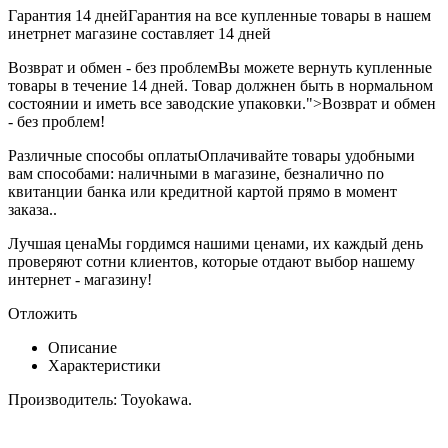
Гарантия 14 дней
Гарантия на все купленные товары в нашем
инетрнет магазине составляет 14 дней
Возврат и обмен - без проблем
Вы можете вернуть купленные
товары в течение 14 дней. Товар должнен быть в нормальном
состоянии и иметь все заводские упаковки.">Возврат и обмен
- без проблем!
Различные способы оплаты
Оплачивайте товары удобными
вам способами: наличными в магазине, безналично по
квитанции банка или кредитной картой прямо в момент
заказа..
Лучшая цена
Мы гордимся нашими ценами, их каждый день
проверяют сотни клиентов, которые отдают выбор нашему
интернет - магазину!
Отложить
Описание
Характеристики
Производитель: Toyokawa.