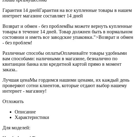
Гарантия 14 дней
Гарантия на все купленные товары в нашем
инетрнет магазине составляет 14 дней
Возврат и обмен - без проблем
Вы можете вернуть купленные
товары в течение 14 дней. Товар должнен быть в нормальном
состоянии и иметь все заводские упаковки.">Возврат и обмен
- без проблем!
Различные способы оплаты
Оплачивайте товары удобными
вам способами: наличными в магазине, безналично по
квитанции банка или кредитной картой прямо в момент
заказа..
Лучшая цена
Мы гордимся нашими ценами, их каждый день
проверяют сотни клиентов, которые отдают выбор нашему
интернет - магазину!
Отложить
Описание
Характеристики
Для моделей: