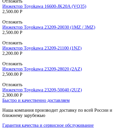
Отложить
Инжектор Toyokawa 16600-JK20A (VQ35)
2,500.00
Р
Отложить
Инжектор Toyokawa 23209-20030 (1MZ / 3MZ)
2,500.00
Р
Отложить
Инжектор Toyokawa 23209-21100 (1NZ)
2,200.00
Р
Отложить
Инжектор Toyokawa 23209-28020 (2AZ)
2,500.00
Р
Отложить
Инжектор Toyokawa 23209-50040 (2UZ)
2,300.00
Р
Быстро и качественно доставляем
Наша компания производит доставку по всей России и
ближнему зарубежью
Гарантия качества и сервисное обслуживание