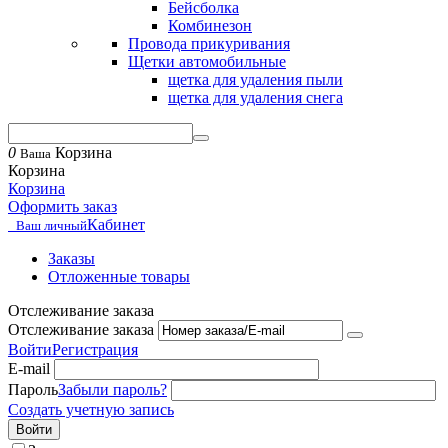
Бейсболка
Комбинезон
Провода прикуривания
Щетки автомобильные
щетка для удаления пыли
щетка для удаления снега
0
Корзина
Ваша
Корзина
Корзина
Оформить заказ
Кабинет
Ваш личный
Заказы
Отложенные товары
Отслеживание заказа
Отслеживание заказа
Войти
Регистрация
E-mail
Пароль
Забыли пароль?
Создать учетную запись
Войти